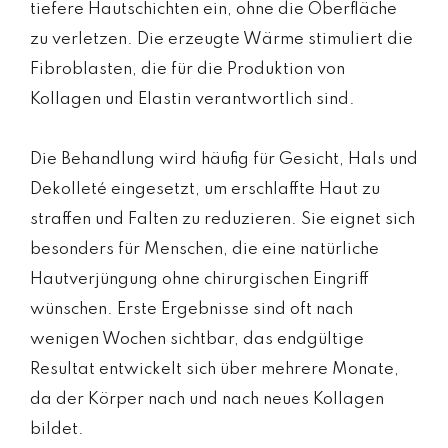
tiefere Hautschichten ein, ohne die Oberfläche
zu verletzen. Die erzeugte Wärme stimuliert die
Fibroblasten, die für die Produktion von
Kollagen und Elastin verantwortlich sind.
Die Behandlung wird häufig für Gesicht, Hals und
Dekolleté eingesetzt, um erschlaffte Haut zu
straffen und Falten zu reduzieren. Sie eignet sich
besonders für Menschen, die eine natürliche
Hautverjüngung ohne chirurgischen Eingriff
wünschen. Erste Ergebnisse sind oft nach
wenigen Wochen sichtbar, das endgültige
Resultat entwickelt sich über mehrere Monate,
da der Körper nach und nach neues Kollagen
bildet.