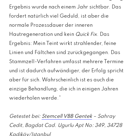
Ergebnis wurde nach einem Jahr sichtbar. Das
fordert natürlich viel Geduld, ist aber die
normale Prozessdauer der inneren
Hautregeneration und kein
Quick Fix
. Das
Ergebnis: Mein Teint wirkt strahlender, feine
Linien und Fältchen sind zurückgegangen. Das
Stammzell-Verfahren umfasst mehrere Termine
und ist dadurch aufwändiger, der Erfolg spricht
aber für sich. Wahrscheinlich ist es auch die
einzige Behandlung, die ich in einigen Jahren
wiederholen werde.”
Getestet bei:
Stemcell VBB Gentek
– Sahray
Cedit, Bagdat Cad. Ugurlu Apt No: 349, 34728
Kadiköy/Istanbul