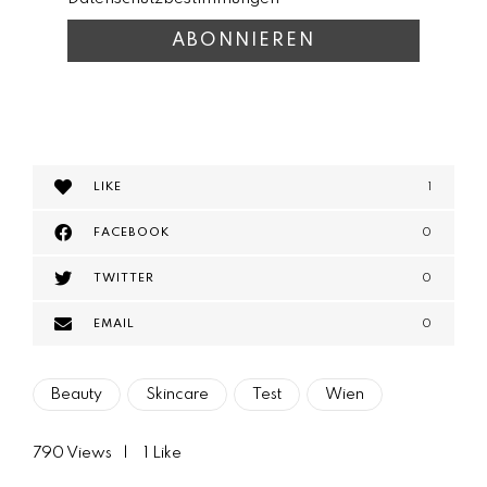
LIKE
1
FACEBOOK
0
TWITTER
0
EMAIL
0
Beauty
Skincare
Test
Wien
790
Views
1
Like