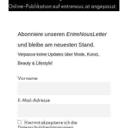
Online-Publikation auf entrenous.at angepasst.
Abonniere unseren
EntreNousLetter
und bleibe am neuesten Stand.
Verpasse keine Updates über Mode, Kunst,
Beauty & Lifestyle!
Vorname
E-Mail-Adresse
Hiermit akzeptiere ich die
Datenschutzbestimmungen