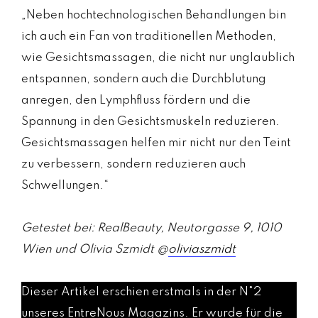
„Neben hochtechnologischen Behandlungen bin
ich auch ein Fan von traditionellen Methoden,
wie Gesichtsmassagen, die nicht nur unglaublich
entspannen, sondern auch die Durchblutung
anregen, den Lymphfluss fördern und die
Spannung in den Gesichtsmuskeln reduzieren.
Gesichtsmassagen helfen mir nicht nur den Teint
zu verbessern, sondern reduzieren auch
Schwellungen.“
Getestet bei: RealBeauty, Neutorgasse 9, 1010
Wien und Olivia Szmidt @
oliviaszmidt
Dieser Artikel erschien erstmals in der N°2
unseres EntreNous Magazins. Er wurde für die