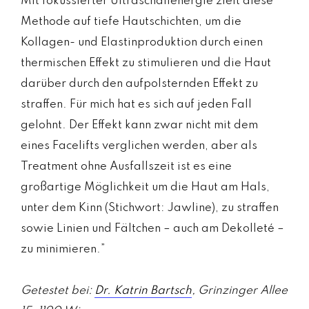
Mit fokussierter Ultraschallenergie zielt diese
Methode auf tiefe Hautschichten, um die
Kollagen- und Elastinproduktion durch einen
thermischen Effekt zu stimulieren und die Haut
darüber durch den aufpolsternden Effekt zu
straffen. Für mich hat es sich auf jeden Fall
gelohnt. Der Effekt kann zwar nicht mit dem
eines Facelifts verglichen werden, aber als
Treatment ohne Ausfallszeit ist es eine
großartige Möglichkeit um die Haut am Hals,
unter dem Kinn (Stichwort: Jawline), zu straffen
sowie Linien und Fältchen – auch am Dekolleté –
zu minimieren.”
Getestet bei:
Dr. Katrin Bartsch
, Grinzinger Allee