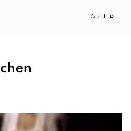
Search
uchen