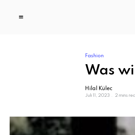
Fashion
Was wir
Hilal Külec
Juli 11, 2023
2 mins re