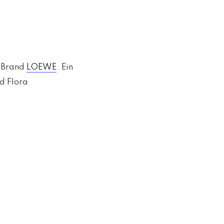
t-Brand
LOEWE
. Ein
nd Flora