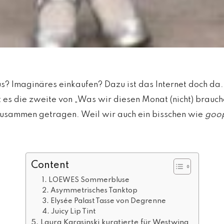
? Imaginäres einkaufen? Dazu ist das Internet doch da
 es die zweite von „Was wir diesen Monat (nicht) brauch
usammen getragen. Weil wir auch ein bisschen wie
goo
Content
1. LOEWES Sommerbluse
2. Asymmetrisches Tanktop
3. Elysée Palast Tasse von Degrenne
4. Juicy Lip Tint
5. Laura Karasinski kuratierte für Westwing