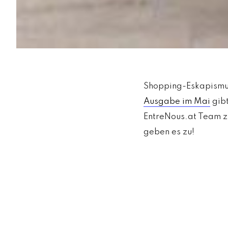
Shopping-Eskapismus
Ausgabe im Mai
gibt
EntreNous.at Team z
geben es zu!