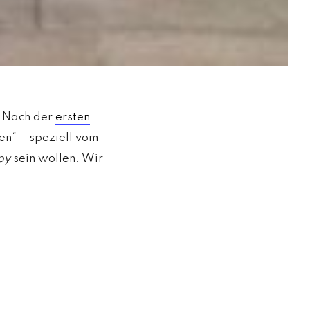
. Nach der
ersten
en“ – speziell vom
py
sein wollen. Wir