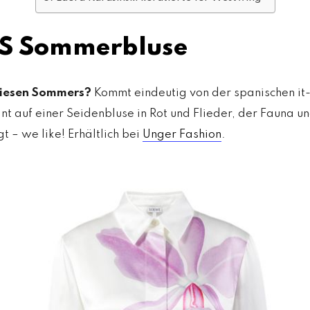
ES Sommerbluse
 diesen Sommers?
Kommt eindeutig von der spanischen i
nt auf einer Seidenbluse in Rot und Flieder, der Fauna u
t – we like! Erhältlich bei
Unger Fashion
.