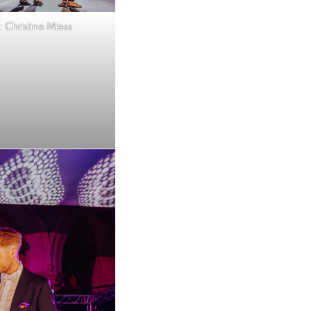
: Christine Miess