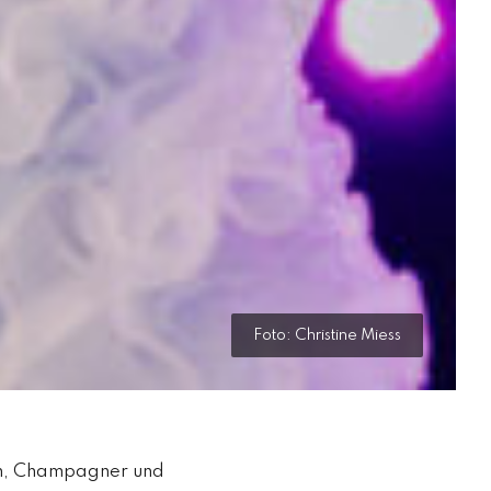
Foto: Christine Miess
on, Champagner und