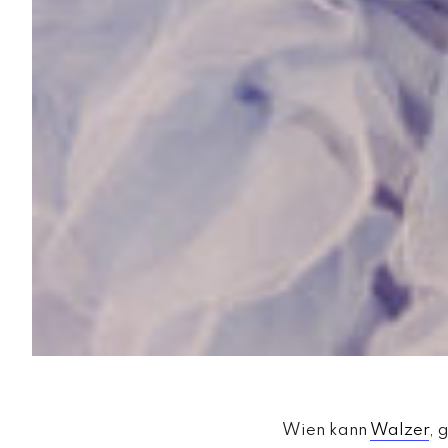
Wien kann
Walzer
, 