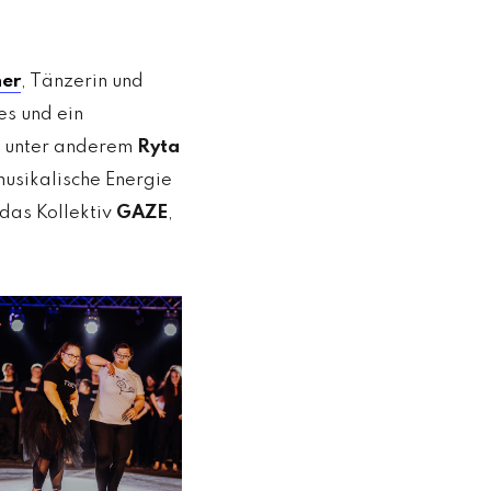
ner
, Tänzerin und
s und ein
d unter anderem
Ryta
musikalische Energie
 das Kollektiv
GAZE
,