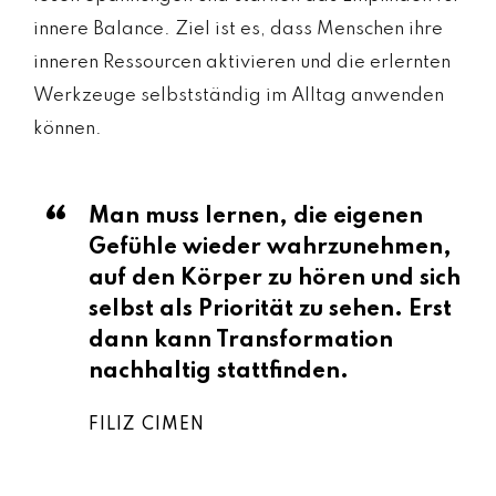
innere Balance. Ziel ist es, dass Menschen ihre
inneren Ressourcen aktivieren und die erlernten
Werkzeuge selbstständig im Alltag anwenden
können.
Man muss lernen, die eigenen
Gefühle wieder wahrzunehmen,
auf den Körper zu hören und sich
selbst als Priorität zu sehen. Erst
dann kann Transformation
nachhaltig stattfinden.
FILIZ CIMEN