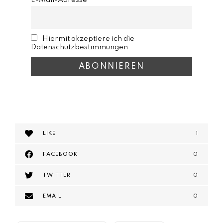
Hiermit akzeptiere ich die
Datenschutzbestimmungen
LIKE
1
FACEBOOK
0
TWITTER
0
EMAIL
0