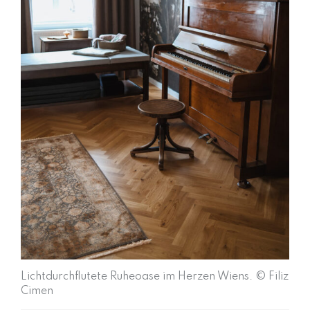
Lichtdurchflutete Ruheoase im Herzen Wiens. © Filiz
Cimen