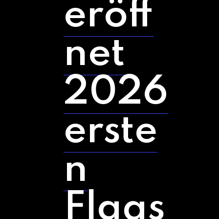
eröff
net
2026
erste
n
Flags