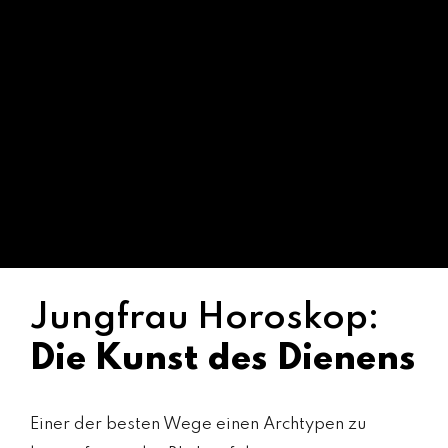
Jungfrau Horoskop:
Die Kunst des Dienens
Einer der besten Wege einen Archtypen zu