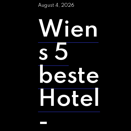
August 4, 2026
Wien
s 5
beste
Hotel
-