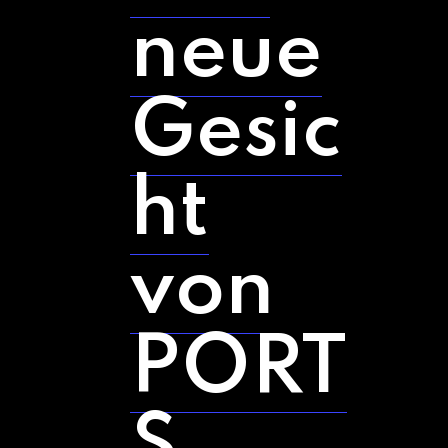
neue
Gesic
ht
von
PORT