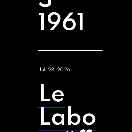
S
1961
Juli 28, 2026
Le
Labo