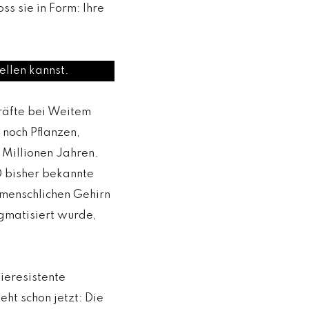
s sie in Form: Ihre
ellen kannst.
räfte bei Weitem
 noch Pflanzen,
 Millionen Jahren.
0 bisher bekannte
menschlichen Gehirn
gmatisiert wurde,
ieresistente
eht schon jetzt: Die