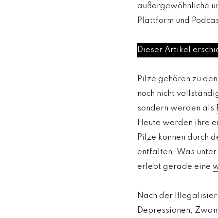
außergewöhnliche und
Plattform und Podca
Dieser Artikel ersch
Pilze gehören zu den
noch nicht vollständi
sondern werden als
Heute werden ihre en
Pilze können durch d
entfalten. Was unte
erlebt gerade eine
w
Nach der Illegalisie
Depressionen, Zwan