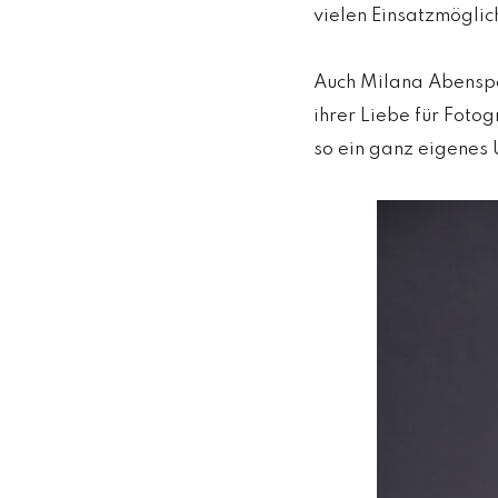
vielen Einsatzmöglic
Auch Milana Abensper
ihrer Liebe für Fotog
so ein ganz eigenes 