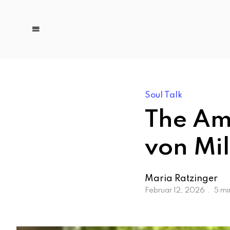
Soul Talk
The Am
von Mi
Maria Ratzinger
Februar 12, 2026
5 mi