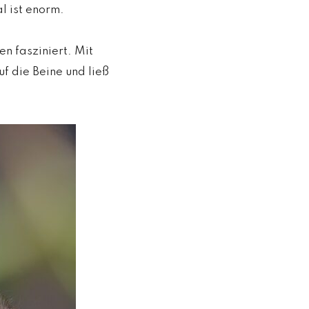
l ist enorm.
n fasziniert. Mit
uf die Beine und ließ