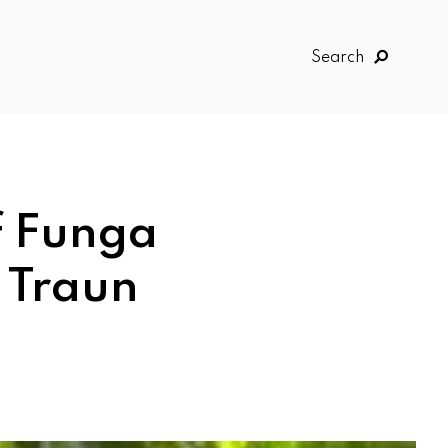
Search
 Funga
 Traun