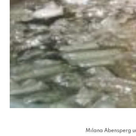
Milana Abensperg und