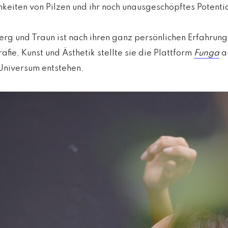
hkeiten von Pilzen und ihr noch unausgeschöpftes Potentia
g und Traun ist nach ihren ganz persönlichen Erfahrunge
rafie, Kunst und Ästhetik stellte sie die Plattform
Funga
a
Universum entstehen.