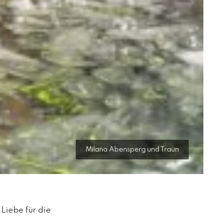
Milana Abensperg und Traun
Liebe für die