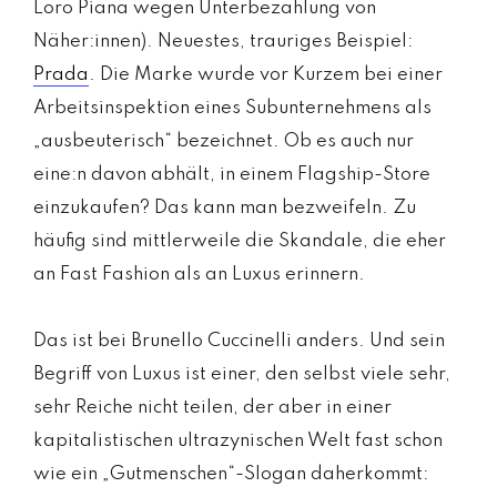
Loro Piana wegen Unterbezahlung von
Näher:innen). Neuestes, trauriges Beispiel:
Prada
. Die Marke wurde vor Kurzem bei einer
Arbeitsinspektion eines Subunternehmens als
„ausbeuterisch“ bezeichnet. Ob es auch nur
eine:n davon abhält, in einem Flagship-Store
einzukaufen? Das kann man bezweifeln. Zu
häufig sind mittlerweile die Skandale, die eher
an Fast Fashion als an Luxus erinnern.
Das ist bei Brunello Cuccinelli anders. Und sein
Begriff von Luxus ist einer, den selbst viele sehr,
sehr Reiche nicht teilen, der aber in einer
kapitalistischen ultrazynischen Welt fast schon
wie ein „Gutmenschen“-Slogan daherkommt: