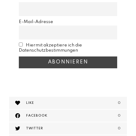
E-Mail-Adresse
Hiermit akzeptiere ich die
Datenschutzbestimmungen
LIKE
0
FACEBOOK
0
TWITTER
0