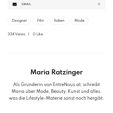
EMAIL
0
Designer
Film
Italien
Mode
334
Views
0
Like
Maria Ratzinger
Als Gründerin von EntreNous.at, schreibt
Maria über Mode, Beauty, Kunst und alles,
was die Lifestyle-Materie sonst noch hergibt.