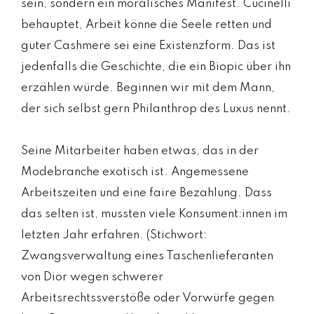
sein, sondern ein moralisches Manifest. Cucinelli
behauptet, Arbeit könne die Seele retten und
guter Cashmere sei eine Existenzform. Das ist
jedenfalls die Geschichte, die ein Biopic über ihn
erzählen würde. Beginnen wir mit dem Mann,
der sich selbst gern Philanthrop des Luxus nennt.
Seine Mitarbeiter haben etwas, das in der
Modebranche exotisch ist. Angemessene
Arbeitszeiten und eine faire Bezahlung. Dass
das selten ist, mussten viele Konsument:innen im
letzten Jahr erfahren. (Stichwort:
Zwangsverwaltung eines Taschenlieferanten
von Dior wegen schwerer
Arbeitsrechtssverstöße oder Vorwürfe gegen