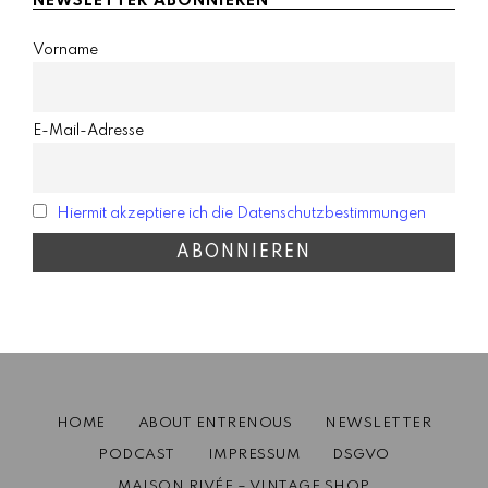
NEWSLETTER ABONNIEREN
Vorname
E-Mail-Adresse
Hiermit akzeptiere ich die Datenschutzbestimmungen
HOME
ABOUT ENTRENOUS
NEWSLETTER
PODCAST
IMPRESSUM
DSGVO
MAISON RIVÉE – VINTAGE SHOP