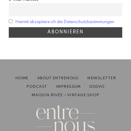
Hiermit akzeptiere ich die Datenschutzbestimmungen
HOME
ABOUT ENTRENOUS
NEWSLETTER
PODCAST
IMPRESSUM
DSGVO
MAISON RIVÉE – VINTAGE SHOP