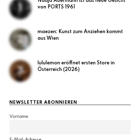
Nadja Auermann ist das neue Gesicht
von PORTS 1961
maezen: Kunst zum Anziehen kommt
aus Wien
lululemon eröffnet ersten Store in
Österreich (2026)
NEWSLETTER ABONNIEREN
Vorname
E-Mail-Adresse