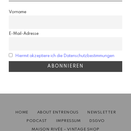
Vorname
E-Mail-Adresse
Hiermit akzeptiere ich die Datenschutzbestimmungen
HOME
ABOUT ENTRENOUS
NEWSLETTER
PODCAST
IMPRESSUM
DSGVO
MAISON RIVÉE – VINTAGE SHOP