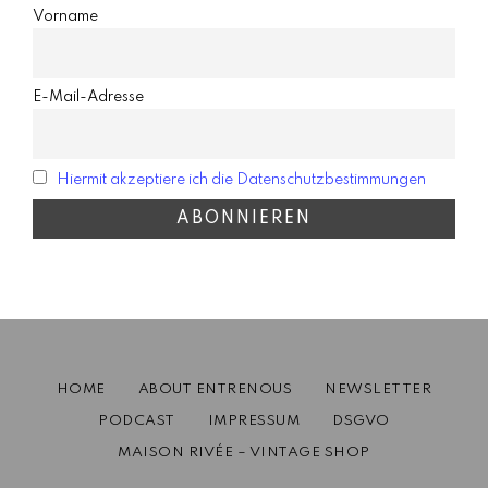
Vorname
E-Mail-Adresse
Hiermit akzeptiere ich die Datenschutzbestimmungen
HOME
ABOUT ENTRENOUS
NEWSLETTER
PODCAST
IMPRESSUM
DSGVO
MAISON RIVÉE – VINTAGE SHOP