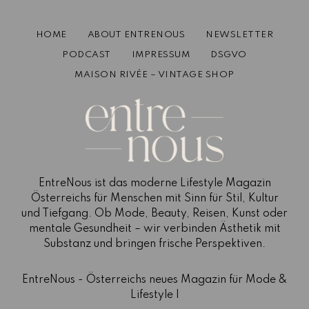
Juli 18, 2023
< 1 min read
HOME
ABOUT ENTRENOUS
NEWSLETTER
PODCAST
IMPRESSUM
DSGVO
MAISON RIVÉE – VINTAGE SHOP
EntreNous ist das moderne Lifestyle Magazin
Österreichs für Menschen mit Sinn für Stil, Kultur
und Tiefgang. Ob Mode, Beauty, Reisen, Kunst oder
mentale Gesundheit – wir verbinden Ästhetik mit
Substanz und bringen frische Perspektiven.
EntreNous - Österreichs neues Magazin für Mode &
Lifestyle |