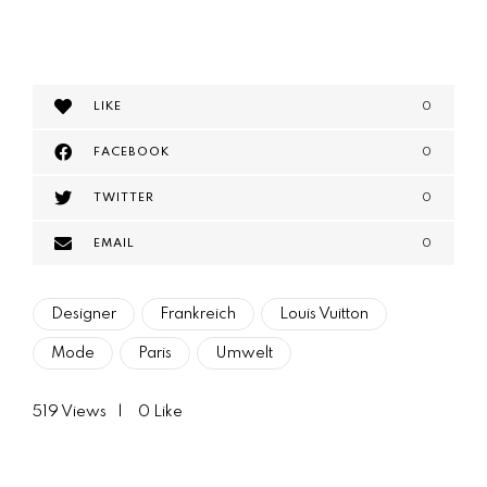
LIKE
0
FACEBOOK
0
TWITTER
0
EMAIL
0
Designer
Frankreich
Louis Vuitton
Mode
Paris
Umwelt
519
Views
0
Like