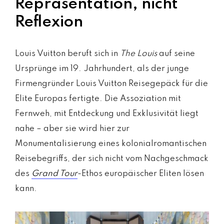
Repräsentation, nicht
Reflexion
Louis Vuitton beruft sich in
The Louis
auf seine
Ursprünge im 19. Jahrhundert, als der junge
Firmengründer Louis Vuitton Reisegepäck für die
Elite Europas fertigte. Die Assoziation mit
Fernweh, mit Entdeckung und Exklusivität liegt
nahe – aber sie wird hier zur
Monumentalisierung eines kolonialromantischen
Reisebegriffs, der sich nicht vom Nachgeschmack
des
Grand Tour
-Ethos europäischer Eliten lösen
kann.