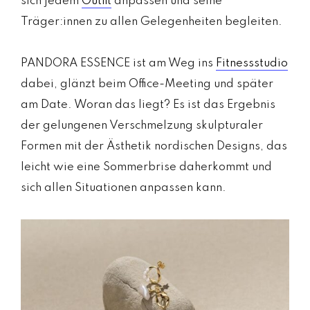
sich jedem
Outfit
anpassen und seine
Träger:innen zu allen Gelegenheiten begleiten.
PANDORA ESSENCE ist am Weg ins
Fitnessstudio
dabei, glänzt beim Office-Meeting und später
am Date. Woran das liegt? Es ist das Ergebnis
der gelungenen Verschmelzung skulpturaler
Formen mit der Ästhetik nordischen Designs, das
leicht wie eine Sommerbrise daherkommt und
sich allen Situationen anpassen kann.