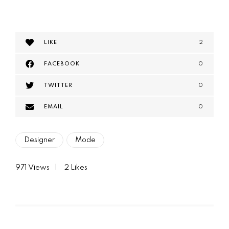
LIKE
2
FACEBOOK
0
TWITTER
0
EMAIL
0
Designer
Mode
971
Views
2
Likes