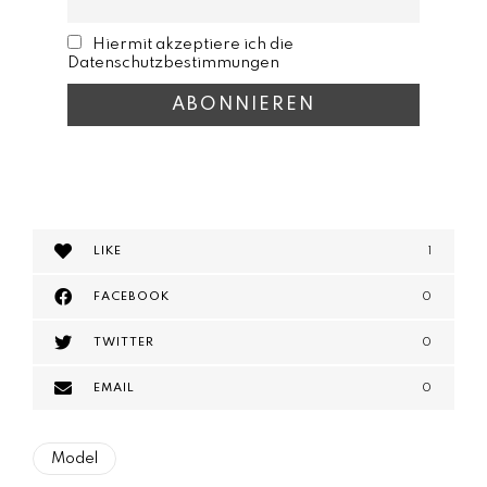
Hiermit akzeptiere ich die
Datenschutzbestimmungen
LIKE
1
FACEBOOK
0
TWITTER
0
EMAIL
0
Model