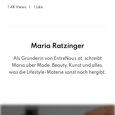
1.4K
Views
1
Like
Maria Ratzinger
Als Gründerin von EntreNous.at, schreibt
Maria über Mode, Beauty, Kunst und alles,
was die Lifestyle-Materie sonst noch hergibt.
B