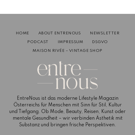
2023 Recap: Das Barbie-Marketing
Januar 1, 2024
4 mins read
HOME
ABOUT ENTRENOUS
NEWSLETTER
PODCAST
IMPRESSUM
DSGVO
MAISON RIVÉE – VINTAGE SHOP
EntreNous ist das moderne Lifestyle Magazin
Österreichs für Menschen mit Sinn für Stil, Kultur
und Tiefgang. Ob Mode, Beauty, Reisen, Kunst oder
mentale Gesundheit – wir verbinden Ästhetik mit
Substanz und bringen frische Perspektiven.