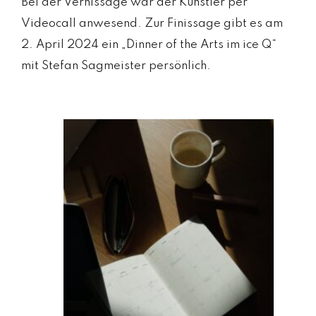
Bei der Vernissage war der Künstler per
Videocall anwesend. Zur Finissage gibt es am
2. April 2024 ein „Dinner of the Arts im ice Q“
mit Stefan Sagmeister persönlich.