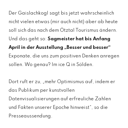
Der Gaislachkogl sagt bis jetzt wahrscheinlich
nicht vielen etwas (mir auch nicht) aber ab heute
soll sich das nach dem Ötztal Tourismus ändern.
Und das geht so:
Sagmeister hat bis Anfang
April in der Ausstellung „Besser und besser“
Exponate, die uns zum positiven Denken anregen
sollen. Wo genau? Im ice Q in Sölden.
Dort ruft er zu, „mehr Optimismus auf, indem er
das Publikum per kunstvollen
Datenvisualisierungen auf erfreuliche Zahlen
und Fakten unserer Epoche hinweist“, so die
Presseaussendung.