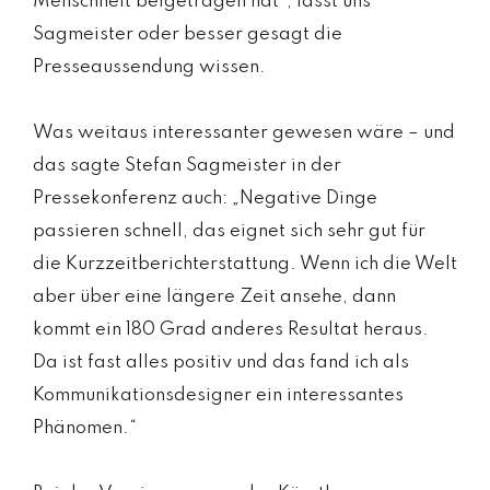
Menschheit beigetragen hat“, lässt uns
Sagmeister oder besser gesagt die
Presseaussendung wissen.
Was weitaus interessanter gewesen wäre – und
das sagte Stefan Sagmeister in der
Pressekonferenz auch: „Negative Dinge
passieren schnell, das eignet sich sehr gut für
die Kurzzeitberichterstattung. Wenn ich die Welt
aber über eine längere Zeit ansehe, dann
kommt ein 180 Grad anderes Resultat heraus.
Da ist fast alles positiv und das fand ich als
Kommunikationsdesigner ein interessantes
Phänomen.“