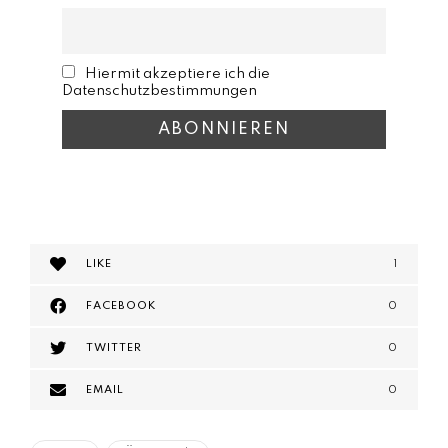
Hiermit akzeptiere ich die
Datenschutzbestimmungen
LIKE
1
FACEBOOK
0
TWITTER
0
EMAIL
0