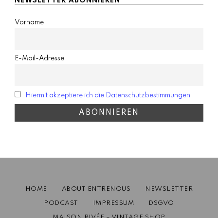
NEWSLETTER ABONNIEREN
Vorname
E-Mail-Adresse
Hiermit akzeptiere ich die Datenschutzbestimmungen
HOME
ABOUT ENTRENOUS
NEWSLETTER
PODCAST
IMPRESSUM
DSGVO
MAISON RIVÉE – VINTAGE SHOP