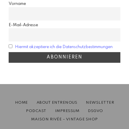
Vorname
E-Mail-Adresse
Hiermit akzeptiere ich die Datenschutzbestimmungen
HOME
ABOUT ENTRENOUS
NEWSLETTER
PODCAST
IMPRESSUM
DSGVO
MAISON RIVÉE – VINTAGE SHOP