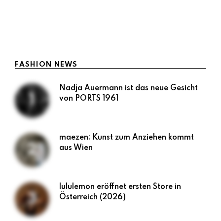
dem Red Carpet fotografiert wird, beginnt er oft
in absoluter Stille – mit Struktur, Präzision und …
LESEN
FASHION NEWS
Nadja Auermann ist das neue Gesicht
von PORTS 1961
maezen: Kunst zum Anziehen kommt
aus Wien
lululemon eröffnet ersten Store in
Österreich (2026)