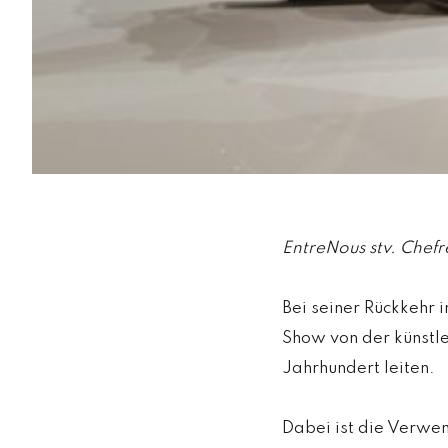
EntreNous stv. Chefr
Bei seiner Rückkehr 
Show von der künstl
Jahrhundert leiten.
Dabei ist die Verwe