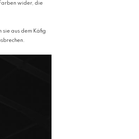
 Farben wider, die
n sie aus dem Käfig
usbrechen.