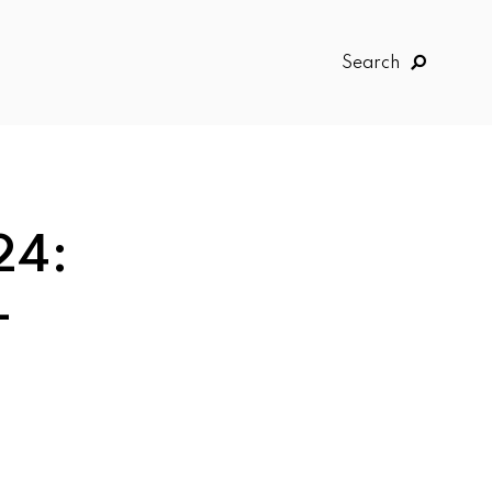
Search
24:
-