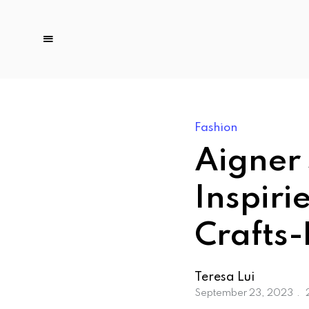
Fashion
Aigner
Inspiri
Crafts
Teresa Lui
September 23, 2023