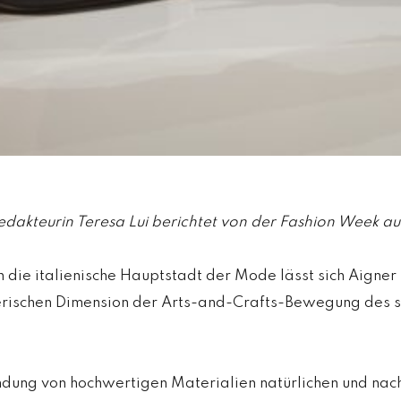
edakteurin Teresa Lui berichtet von der Fashion Week a
in die italienische Hauptstadt der Mode lässt sich Aigner
erischen Dimension der Arts-and-Crafts-Bewegung des s
ndung von hochwertigen Materialien natürlichen und nac