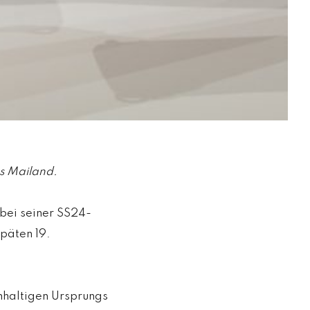
us Mailand.
 bei seiner SS24-
päten 19.
hhaltigen Ursprungs