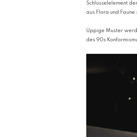
Schlüsselelement der
aus Flora und Faune
Üppige Muster werden
des 90s Konformismus