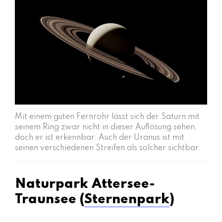
Mit einem guten Fernrohr lässt sich der Saturn mit
seinem Ring zwar nicht in dieser Auflösung sehen,
doch er ist erkennbar. Auch der Uranus ist mit
seinen verschiedenen Streifen als solcher sichtbar.
Naturpark Attersee-
Traunsee (
Sternenpark
)