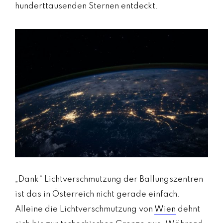
hunderttausenden Sternen entdeckt.
„Dank“ Lichtverschmutzung der Ballungszentren
ist das in Österreich nicht gerade einfach.
Alleine die Lichtverschmutzung von
Wien
dehnt