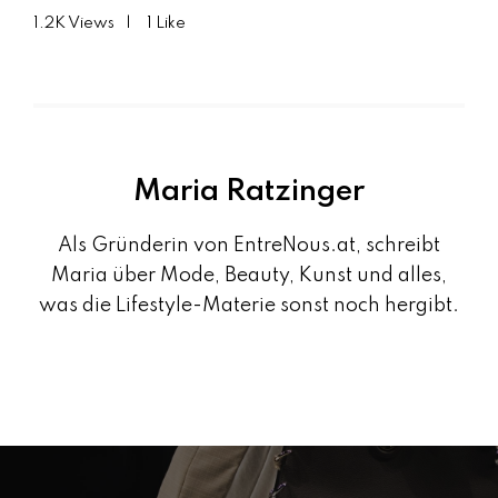
1.2K
Views
1
Like
Maria Ratzinger
Als Gründerin von EntreNous.at, schreibt
Maria über Mode, Beauty, Kunst und alles,
was die Lifestyle-Materie sonst noch hergibt.
B