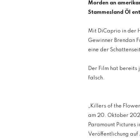
Morden an amerika
Stammesland Öl ent
Mit DiCaprio in der
Gewinner Brendan Fra
eine der Schattensei
Der Film hat bereits
falsch.
„Killers of the Flow
am 20. Oktober 2023
Paramount Pictures i
Veröffentlichung au