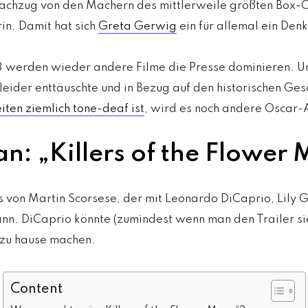
achzug von den Machern des mittlerweile größten Box-Of
in. Damit hat sich
Greta Gerwig
ein für allemal ein Den
 werden wieder andere Filme die Presse dominieren. U
eider enttäuschte und in Bezug auf den historischen Ge
ten ziemlich tone-deaf ist
, wird es noch andere Oscar
an: „Killers of the Flower
s von Martin Scorsese, der mit Leonardo DiCaprio, Lily 
n. DiCaprio könnte (zumindest wenn man den Trailer sie
 zu hause machen.
Content