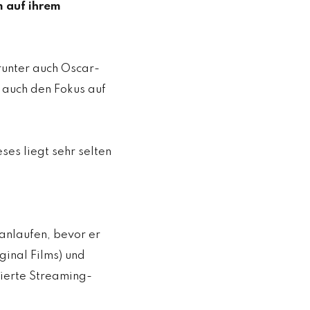
 auf ihrem
runter auch Oscar-
n auch den Fokus auf
ses liegt sehr selten
anlaufen, bevor er
inal Films) und
zierte Streaming-