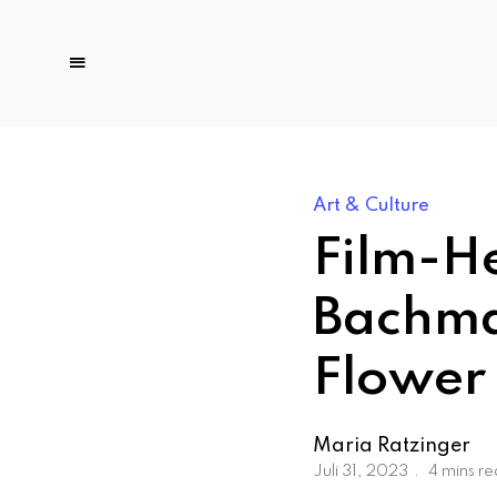
Art & Culture
Film-H
Bachman
Flower
Maria Ratzinger
Juli 31, 2023
4 mins r