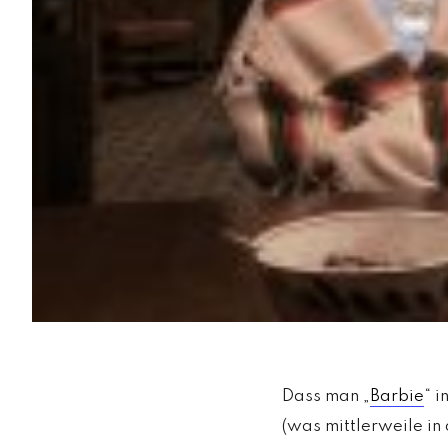
Dass man „
Barbie
“ 
(was mittlerweile in 