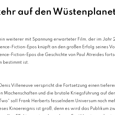
kehr auf den Wüstenplanet
“
 ein weiterer mit Spannung erwarteter Film, der im Jahr 
ence-Fiction-Epos knüpft an den großen Erfolg seines Vo
ience-Fiction-Epos die Geschichte von Paul Atreides fort
 bestimmt ist.
enis Villeneuve verspricht die Fortsetzung einen tieferen
en Machenschaften und die brutale Kriegsführung auf d
 Two“ soll Frank Herberts fesselndem Universum noch meh
eses Kinoereignis ist groß, denn es wird das Publikum zw