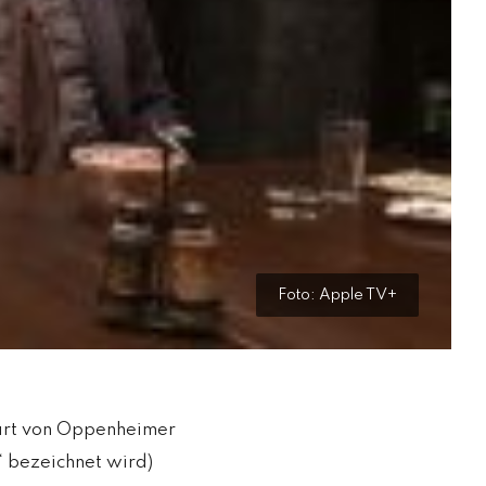
ESTYLE
Foto: Apple TV+
tart von Oppenheimer
 bezeichnet wird)