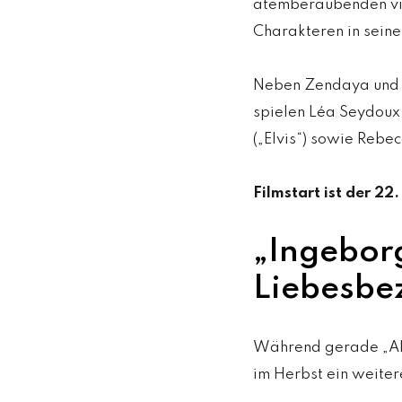
atemberaubenden vis
Charakteren in seine
Neben Zendaya und T
spielen Léa Seydoux,
(„Elvis“) sowie Rebec
Filmstart ist der 2
„Ingeborg
Liebesbe
Während gerade „Alm
im Herbst ein weiter