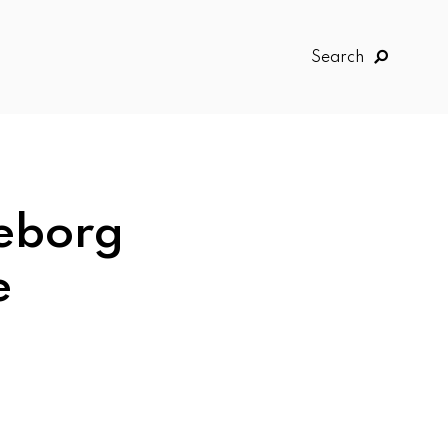
Search
geborg
e