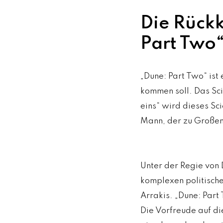
Die Rück
Part Two
„Dune: Part Two“ ist
kommen soll. Das Sci
eins“ wird dieses Sc
Mann, der zu Großem
Unter der Regie von D
komplexen politisch
Arrakis. „Dune: Part
Die Vorfreude auf di