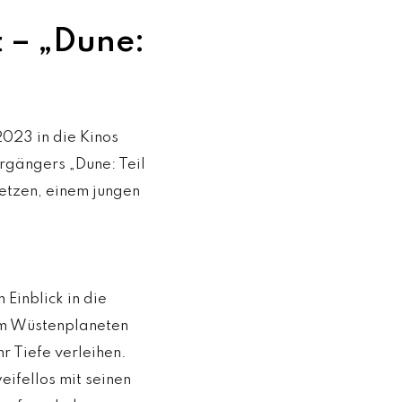
 – „Dune:
2023 in die Kinos
rgängers „Dune: Teil
setzen, einem jungen
 Einblick in die
em Wüstenplaneten
r Tiefe verleihen.
eifellos mit seinen