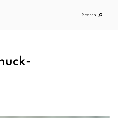
Search
hmuck-