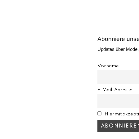
Abonniere uns
Updates über Mode, 
Vorname
E-Mail-Adresse
Hiermit akzept