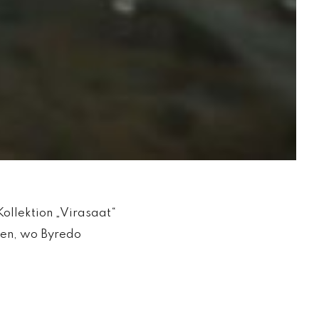
Kollektion „Virasaat“
ffen, wo Byredo