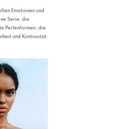
zelten Emotionen und
ne Serie, die
e Perlenformen, die
nheit und Kontinuität