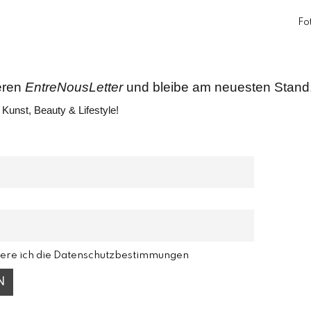
Fo
eren
EntreNousLetter
und bleibe am neuesten Stand
Kunst, Beauty & Lifestyle!
iere ich die Datenschutzbestimmungen