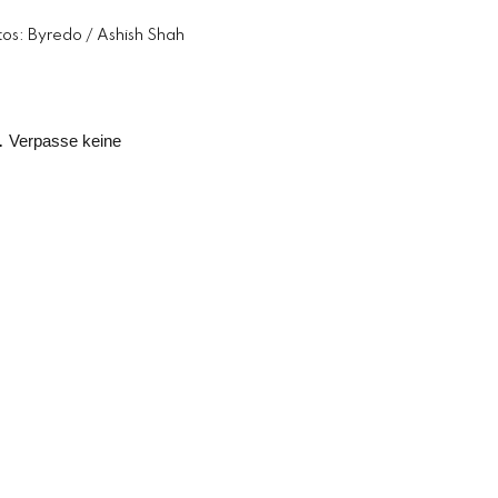
tos: Byredo / Ashish Shah
.
Verpasse keine