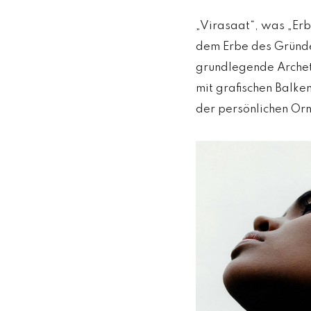
„Virasaat“, was „Erb
dem Erbe des Gründe
grundlegende Archet
mit grafischen Balken
der persönlichen Orn