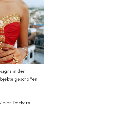
signs
in der
Objekte geschaffen
 vielen Dächern