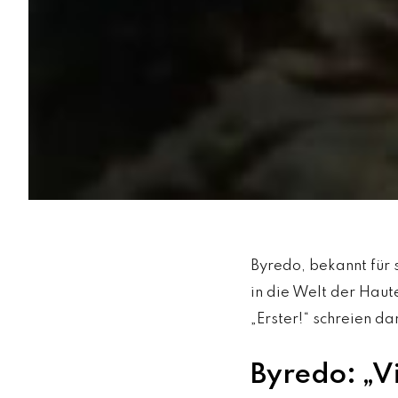
Byredo, bekannt für 
in die Welt der Haut
„Erster!“ schreien dar
Byredo: „V