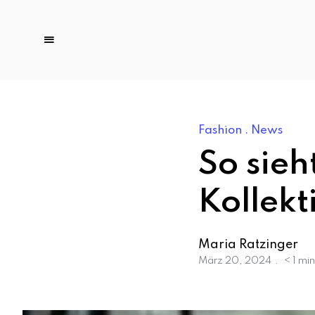
Fashion
News
So sieh
Kollekt
Maria Ratzinger
März 20, 2024
< 1 mi