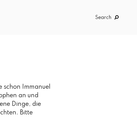
Search
te schon Immanuel
sophen an und
ene Dinge, die
chten. Bitte