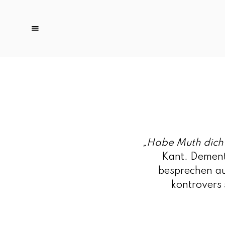
„Habe Muth dich 
Kant. Dement
besprechen au
kontrovers 