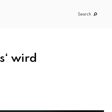
Search
s‘ wird