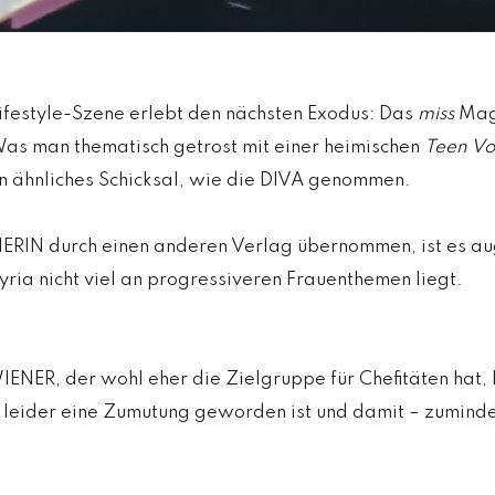
Lifestyle-Szene erlebt den nächsten Exodus: Das
miss
Mag
Was man thematisch getrost mit einer heimischen
Teen V
en ähnliches Schicksal, wie die DIVA genommen.
ERIN durch einen anderen Verlag übernommen, ist es aug
yria nicht viel an progressiveren Frauenthemen liegt.
WIENER, der wohl eher die Zielgruppe für Chefitäten hat,
 leider eine Zumutung geworden ist und damit – zumindes