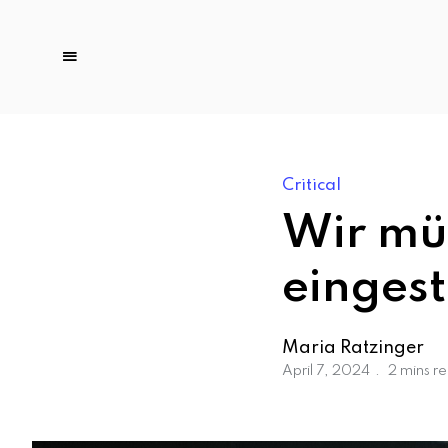
Critical
Wir müs
eingest
Maria Ratzinger
April 7, 2024
2 mins r