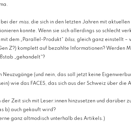
ema.
s bei der
miss
, die sich in den letzten Jahren mit aktuelle
ionieren konnte. Wenn sie sich allerdings so schlecht ver
 mit dem „Parallel-Produkt“
bliss
, gleich ganz einstellt 
 Gen Z?) komplett auf bezahlte Informationen? Werden M
aßstab „gehandelt“?
h Neuzugänge (und nein, das soll jetzt keine Eigenwerbu
ein) wie das FACES, das sich aus der Schweiz über die 
 der Zeit sich mit Leser:innen hinzusetzen und darüber z
as b) auch gekauft wird?
rne ganz altmodisch unterhalb des Artikels.)