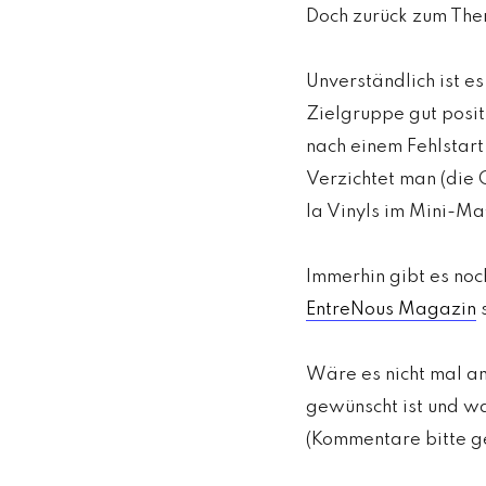
Doch zurück zum Th
Unverständlich ist e
Zielgruppe gut posit
nach einem Fehlstart
Verzichtet man (die
la Vinyls im Mini-M
Immerhin gibt es noc
EntreNous Magazin
s
Wäre es nicht mal an
gewünscht ist und w
(Kommentare bitte ge