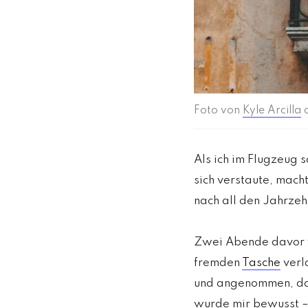
Foto von
Kyle Arcilla
Als ich im Flugzeug 
sich verstaute, mach
nach all den Jahrzeh
Zwei Abende davor wa
fremden
Tasche
verl
und angenommen, dass
wurde mir bewusst –