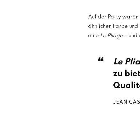
Auf der Party waren 
ähnlichen Farbe und
eine
Le Pliage
– und 
Le Pli
zu bie
Qualit
JEAN CAS