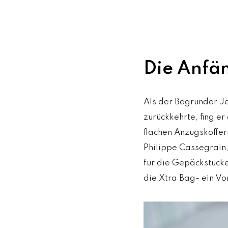
Die Anfä
Als der Begründer J
zurückkehrte, fing e
flachen Anzugskoffern
Philippe Cassegrain,
für die Gepäckstücke
die Xtra Bag- ein Vo