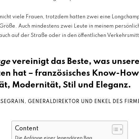
nicht viele Frauen, trotzdem hatten zwei eine Longchamp
 Größe. Auch mindestens zwei Leute in meinem persönlic
auch auf der Straße oder in den öffentlichen Verkehrsmitte
age
vereinigt das Beste, was unser
ten hat – französisches Know-How
ät, Modernität, Stil und Eleganz.
SEGRAIN, GENERALDIREKTOR UND ENKEL DES FIR
Content
Die Anfänge einer legendären Bag