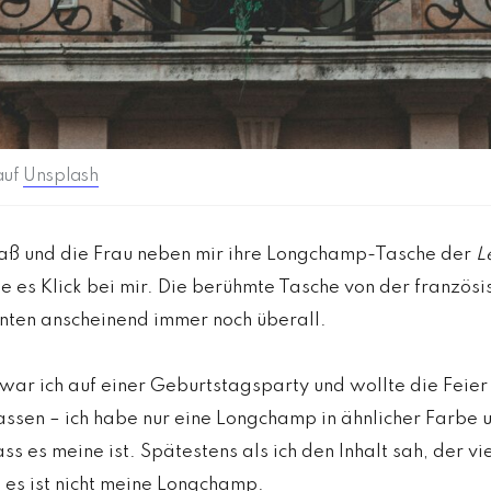
auf
Unsplash
saß und die Frau neben mir ihre Longchamp-Tasche der
Le
te es Klick bei mir. Die berühmte Tasche von der französ
nten anscheinend immer noch überall.
r ich auf einer Geburtstagsparty und wollte die Feier f
assen – ich habe nur eine Longchamp in ähnlicher Farbe
 es meine ist. Spätestens als ich den Inhalt sah, der vie
 es ist nicht meine Longchamp.