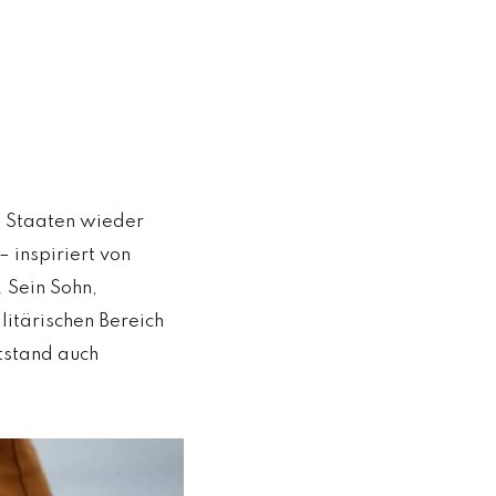
n Staaten wieder
 inspiriert von
. Sein Sohn,
litärischen Bereich
ntstand auch