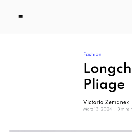
Fashion
Longch
Pliage
Victoria Zemanek
März 13, 2024
3 mins 