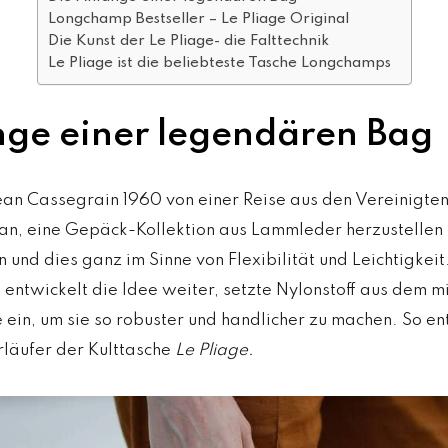
Longchamp Bestseller – Le Pliage Original
Die Kunst der Le Pliage- die Falttechnik
Le Pliage ist die beliebteste Tasche Longchamps
nge einer legendären Bag
ean Cassegrain 1960 von einer Reise aus den Vereinigte
r an, eine Gepäck-Kollektion aus Lammleder herzustellen –
 und dies ganz im Sinne von Flexibilität und Leichtigkeit
 entwickelt die Idee weiter, setzte Nylonstoff aus dem mi
 ein, um sie so robuster und handlicher zu machen. So e
rläufer der Kulttasche
Le Pliage.