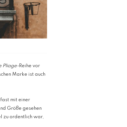
 Pliage-
Reihe vor
ischen Marke ist auch
ast mit einer
 und Größe gesehen
l zu ordentlich war,