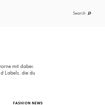
Search
vorne mit dabei.
d Labels, die du
FASHION NEWS