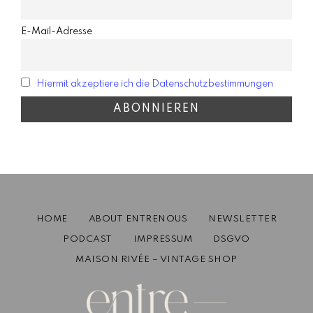
E-Mail-Adresse
Hiermit akzeptiere ich die Datenschutzbestimmungen
HOME
ABOUT ENTRENOUS
NEWSLETTER
PODCAST
IMPRESSUM
DSGVO
MAISON RIVÉE – VINTAGE SHOP