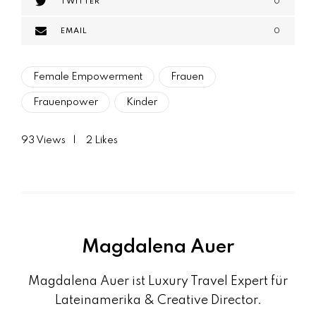
TWITTER
0
EMAIL
0
Female Empowerment
Frauen
Frauenpower
Kinder
93
Views
2
Likes
Magdalena Auer
Magdalena Auer ist Luxury Travel Expert für
Lateinamerika & Creative Director.