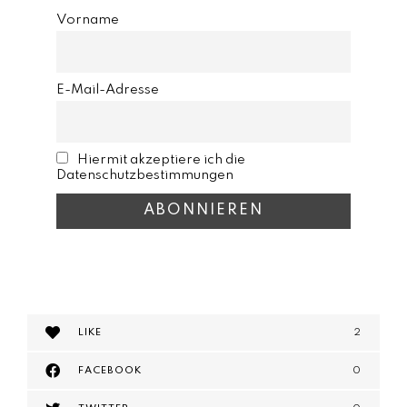
Vorname
E-Mail-Adresse
Hiermit akzeptiere ich die
Datenschutzbestimmungen
LIKE
2
FACEBOOK
0