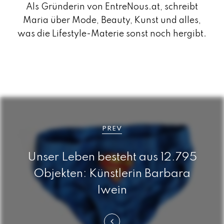
Als Gründerin von EntreNous.at, schreibt
Maria über Mode, Beauty, Kunst und alles,
was die Lifestyle-Materie sonst noch hergibt.
B
e
PREV
i
Unser Leben besteht aus 12.795
t
Objekten: Künstlerin Barbara
r
Iwein
a