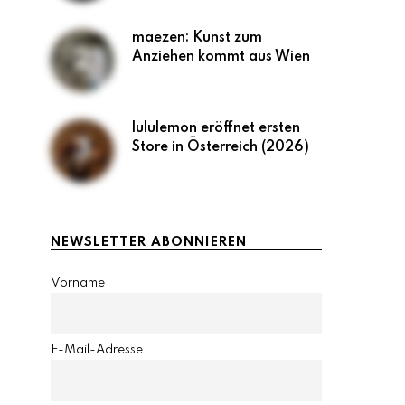
maezen: Kunst zum
Anziehen kommt aus Wien
lululemon eröffnet ersten
Store in Österreich (2026)
NEWSLETTER ABONNIEREN
Vorname
E-Mail-Adresse